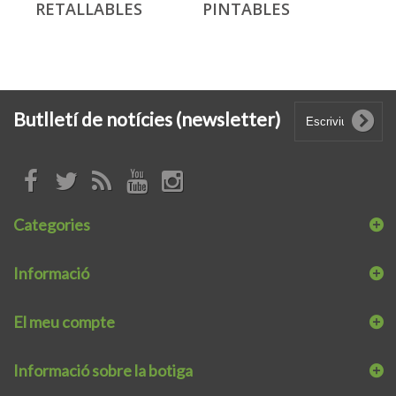
RETALLABLES
PINTABLES
Butlletí de notícies (newsletter)
Categories
Informació
El meu compte
Informació sobre la botiga